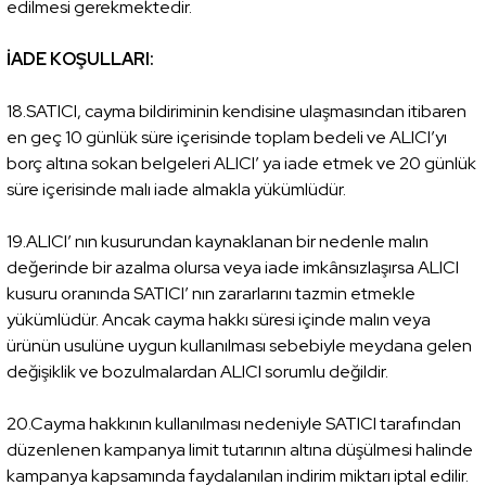
edilmesi gerekmektedir.
İADE KOŞULLARI:
18.SATICI, cayma bildiriminin kendisine ulaşmasından itibaren
en geç 10 günlük süre içerisinde toplam bedeli ve ALICI’yı
borç altına sokan belgeleri ALICI’ ya iade etmek ve 20 günlük
süre içerisinde malı iade almakla yükümlüdür.
19.ALICI’ nın kusurundan kaynaklanan bir nedenle malın
değerinde bir azalma olursa veya iade imkânsızlaşırsa ALICI
kusuru oranında SATICI’ nın zararlarını tazmin etmekle
yükümlüdür. Ancak cayma hakkı süresi içinde malın veya
ürünün usulüne uygun kullanılması sebebiyle meydana gelen
değişiklik ve bozulmalardan ALICI sorumlu değildir.
20.Cayma hakkının kullanılması nedeniyle SATICI tarafından
düzenlenen kampanya limit tutarının altına düşülmesi halinde
kampanya kapsamında faydalanılan indirim miktarı iptal edilir.