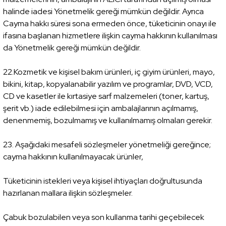
halinde iadesi Yönetmelik gereği mümkün değildir. Ayrıca
Cayma hakkı süresi sona ermeden önce, tüketicinin onayı ile
ifasına başlanan hizmetlere ilişkin cayma hakkının kullanılması
da Yönetmelik gereği mümkün değildir.
22.Kozmetik ve kişisel bakım ürünleri, iç giyim ürünleri, mayo,
bikini, kitap, kopyalanabilir yazılım ve programlar, DVD, VCD,
CD ve kasetler ile kırtasiye sarf malzemeleri (toner, kartuş,
şerit vb.) iade edilebilmesi için ambalajlarının açılmamış,
denenmemiş, bozulmamış ve kullanılmamış olmaları gerekir.
23. Aşağıdaki mesafeli sözleşmeler yönetmeliği gereğince;
cayma hakkının kullanılmayacak ürünler,
Tüketicinin istekleri veya kişisel ihtiyaçları doğrultusunda
hazırlanan mallara ilişkin sözleşmeler.
Çabuk bozulabilen veya son kullanma tarihi geçebilecek