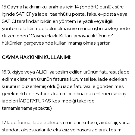
15.Cayma hakkının kullanılması için 14 (ondört) günlük süre
içinde SATICI' ya iadeli taahhütlü posta, faks, e-posta veya
SATICI tarafından bildirilen yöntem ile yazılı veya ilgili
yöntemle bildirimde bulunulması ve ürünün işbu sözleşmede
düzenlenen "Cayma Hakkı Kullanılamayacak Ürünler"
hükümleri çerçevesinde kullanılmamış olması şarttır.
CAYMA HAKKININ KULLANIMI:
16.3. kişiye veya ALICI’ ya teslim edilen ürünün faturası, (İade
edilmek istenen ürünün faturası kurumsal ise, iade ederken
kurumun düzenlemiş olduğu iade faturası ile gönderilmesi
gerekmektedir. Faturası kurumlar adına düzenlenen sipariş
iadeleri İADE FATURASI kesilmediği takdirde
tamamlanamayacaktır.)
17.İade formu, İade edilecek ürünlerin kutusu, ambalajı, varsa
standart aksesuarları ile eksiksiz ve hasarsız olarak teslim