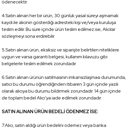
ödenecektir.
4.Satın alınan her bir ürün, 30 günlük yasal süreyi aşmamak
kaydı ile alıcının gösterdiği adresteki kişi ve/veya kuruluşa
teslim edilir. Bu süre içinde ürün teslim edilmez ise, Alıcılar
sözleşmeyi sona erdirebilir.
5.Satın alınan ürün, eksiksiz ve siparişte belirtilen niteliklere
uygun ve varsa garanti belgesi, kullanım kılavuzu gibi
belgelerle teslim edilmek zorundadır.
6.Satın alınan ürünün satılmasının imkansızlaşması durumunda,
satıcı bu durumu öğrendiğinden itibaren 3 gün içinde yazılı
olarak alıcıya bu durumu bildirmek zorundadır. 14 gün içinde
de toplam bedel Alıcı’ya iade edilmek zorundadır.
SATIN ALINAN ÜRÜN BEDELİ ÖDENMEZ İSE:
7.Alıcı, satın aldığı ürün bedelini ödemez veya banka