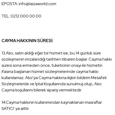
EPOSTA: info@laizaworld.com
TEL: 0212 000 00 00
CAYMA HAKKININ SÜRESİ:
13.Alıcı, satın aldığı eğer bir hizmet ise, bu 14 günlük süre
sözleşmenin imzalandığı tarihten itibaren başlar. Cayma hakkı
süresi sona ermeden önce, tüketicinin onayı ile hizmetin
ifasına başlanan hizmet sözleşmelerinde cayma hakkı
kullanılamaz. Alıcı’ya Cayma hakkına ilişkin bildirim Mesafeli
Sözleşmelerde ve İptal Koşullarında sunulmuş olup, Alıcı
Cayma koşullarını bilerek sipariş vermektedir.
14.Cayma hakkının kullanımından kaynaklanan masraflar
SATICI’ ya aittir.