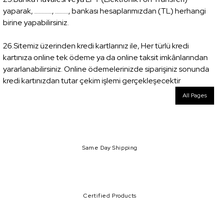
yaparak, ............, ........., bankası hesaplarımızdan (TL) herhangi
birine yapabilirsiniz.
26.Sitemiz üzerinden kredi kartlarınız ile, Her türlü kredi
kartınıza online tek ödeme ya da online taksit imkânlarından
yararlanabilirsiniz. Online ödemelerinizde siparişiniz sonunda
kredi kartınızdan tutar çekim işlemi gerçekleşecektir
All Pages
Same Day Shipping
Certified Products