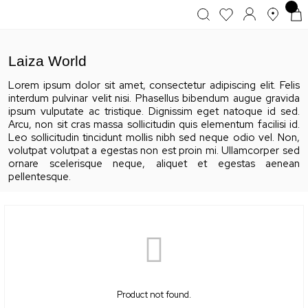
Laiza World
Lorem ipsum dolor sit amet, consectetur adipiscing elit. Felis
interdum pulvinar velit nisi. Phasellus bibendum augue gravida
ipsum vulputate ac tristique. Dignissim eget natoque id sed.
Arcu, non sit cras massa sollicitudin quis elementum facilisi id.
Leo sollicitudin tincidunt mollis nibh sed neque odio vel. Non,
volutpat volutpat a egestas non est proin mi. Ullamcorper sed
ornare scelerisque neque, aliquet et egestas aenean
pellentesque.
Product not found.