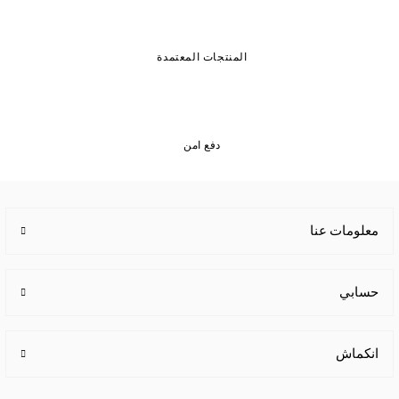
المنتجات المعتمدة
دفع امن
معلومات عنا
حسابي
انكماش