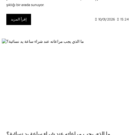
şıklığı bir arada sunuyor.
إقرأ المزيد
10/01/2026
15:24
ما الذي يجب مراعاته عند شراء ساعة يد نسائية؟