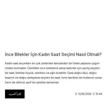
İnce Bilekler İçin Kadın Saat Seçimi Nasıl Olmalı?
Kadın saat seçerken en çok zorlanılan konulardan biri bilek yapısına uygun
model bulmaktır. Özellikle ince bileklere sahip kadınlar için yanlış seçilen
bir saat; bilekte büyük, orantısız ve ağır durabilir. Oysa doğru ölçü, doğru
tasarım ve doğru detaylarla seçilen bir saat, hem konforlu bir kullanım sunar
hem de stilinizi zarif bir şekilde tamamlar.
إقرأ المزيد
13/01/2026
10:44