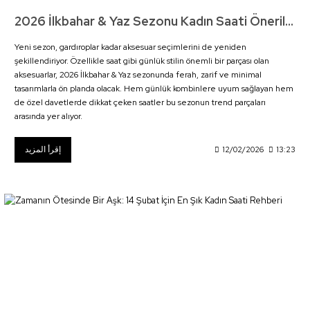
2026 İlkbahar & Yaz Sezonu Kadın Saati Önerileri
Yeni sezon, gardıroplar kadar aksesuar seçimlerini de yeniden
şekillendiriyor. Özellikle saat gibi günlük stilin önemli bir parçası olan
aksesuarlar, 2026 İlkbahar & Yaz sezonunda ferah, zarif ve minimal
tasarımlarla ön planda olacak. Hem günlük kombinlere uyum sağlayan hem
de özel davetlerde dikkat çeken saatler bu sezonun trend parçaları
arasında yer alıyor.
إقرأ المزيد
12/02/2026
13:23