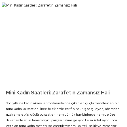
Mini Kadın Saatleri: Zarafetin Zamansız Hali
Son yıllarda kadın aksesuar modasında öne çıkan en güçlü trendlerden biri
mini kadın kol saatleri. İnce bileklerde zarif bir duruş sergileyen, abartıdan
uzak ama etkisi güçlü bu saatler; hem günlük kombinlerde hem de özel
davetlerde stilin tamamlayıcı parçası haline geliyor. Laiza koleksiyonunda
yer alan mini kadın saatleri ise estetik tasarım, kaliteli işçilik ve zamansız