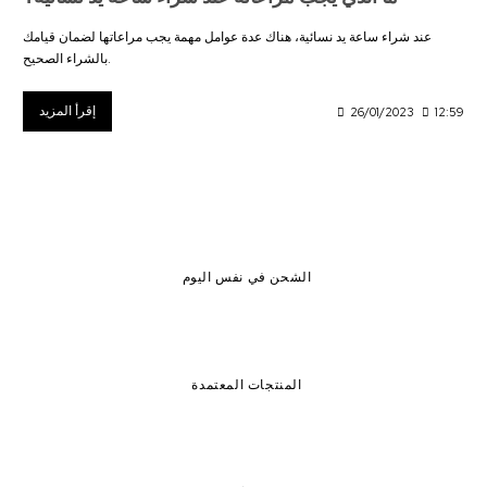
عند شراء ساعة يد نسائية، هناك عدة عوامل مهمة يجب مراعاتها لضمان قيامك
بالشراء الصحيح.
إقرأ المزيد
26/01/2023
12:59
الشحن في نفس اليوم
المنتجات المعتمدة