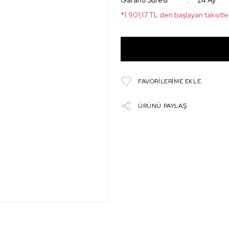
Garanti Süresi
24 Ay
*1.901,17 TL den başlayan taksitle
ÜRÜNÜ PAYLAŞ