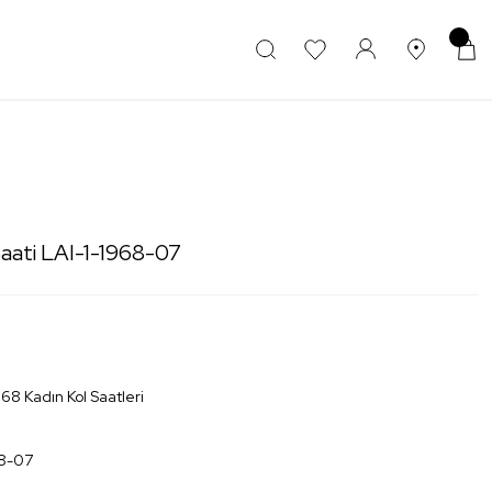
aati LAI-1-1968-07
68 Kadın Kol Saatleri
68-07