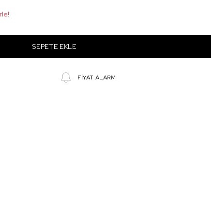
rle!
SEPETE EKLE
FİYAT ALARMI