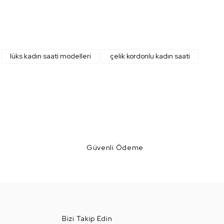
z.
lüks kadın saati modelleri
çelik kordonlu kadın saati
Güvenli Ödeme
Bizi Takip Edin