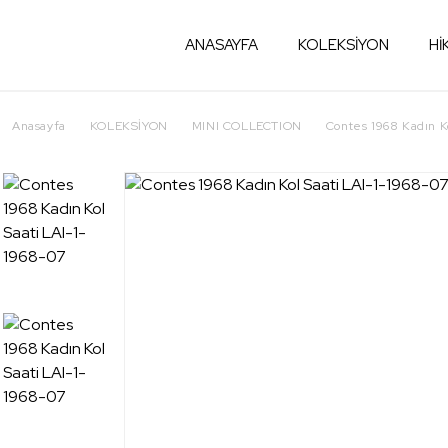
ANASAYFA
KOLEKSİYON
Hİ
Anasayfa
KOLEKSİYON
MINI COLLECTION
Contes 1968 Kadın Ko