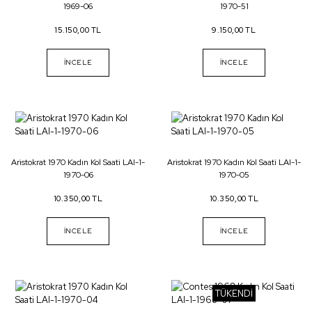
1969-06
1970-51
15.150,00 TL
9.150,00 TL
İNCELE
İNCELE
Aristokrat 1970 Kadın Kol Saati LAI-1-
Aristokrat 1970 Kadın Kol Saati LAI-1-
1970-06
1970-05
10.350,00 TL
10.350,00 TL
İNCELE
İNCELE
TÜKENDİ