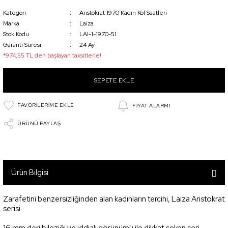
Kategori
Aristokrat 1970 Kadın Kol Saatleri
Marka
Laiza
Stok Kodu
LAI-1-1970-51
Garanti Süresi
24 Ay
*974,55 TL den başlayan taksitlerle!
SEPETE EKLE
FİYAT ALARMI
ÜRÜNÜ PAYLAŞ
Ürün Bilgisi
Zarafetini benzersizliğinden alan kadınların tercihi, Laiza Aristokrat
serisi.