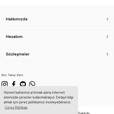
Hakkımızda
Hesabım
Sözleşmeler
Bizi Takip Edin
Hizmet kalitemizi artırmak adına internet
sitemizde çerezler kullanmaktayız. Detaylı bilgi
almak için çerez politikamızı inceleyebilirsiniz.
Çerez Politikası
Copyright © 2026, Tüm Hakları Saklıdır.