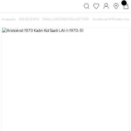
Anasayfa
KOLEKSİYON
SMALL SECOND COLLECTION
Aristokrat 1970 Kadın Kol 