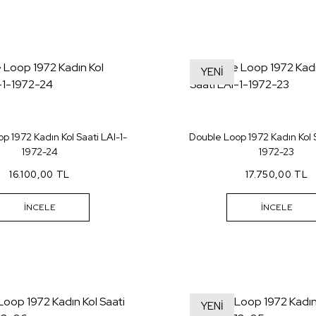
YENİ
p 1972 Kadın Kol Saati LAI-1-
Double Loop 1972 Kadın Kol S
1972-24
1972-23
16.100,00 TL
17.750,00 TL
İNCELE
İNCELE
YENİ