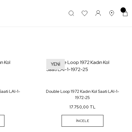
YENİ
aati LAI-1-
Double Loop 1972 Kadın Kol Saati LAI-1-
1972-25
17.750,00 TL
İNCELE