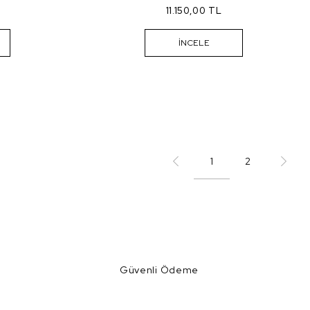
11.150,00 TL
İNCELE
1
2
Güvenli Ödeme