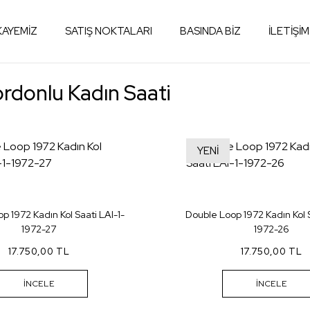
KAYEMİZ
SATIŞ NOKTALARI
BASINDA BİZ
İLETİŞİM
ordonlu Kadın Saati
YENİ
p 1972 Kadın Kol Saati LAI-1-
Double Loop 1972 Kadın Kol S
1972-27
1972-26
17.750,00 TL
17.750,00 TL
İNCELE
İNCELE