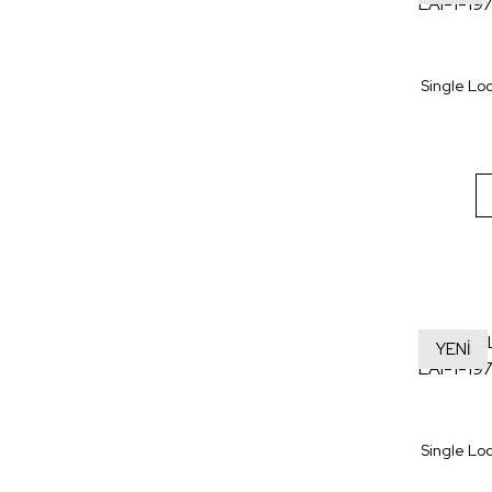
Single Loo
YENİ
Single Loo