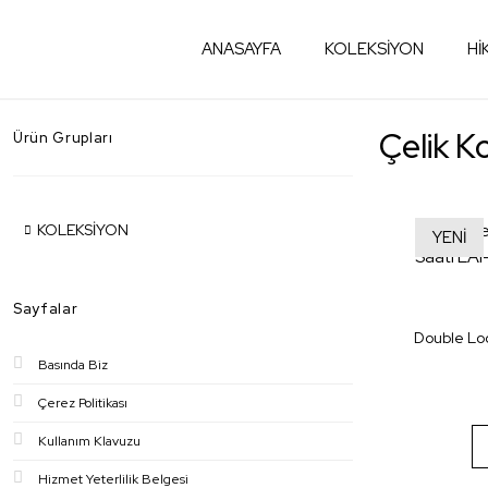
ANASAYFA
KOLEKSİYON
Hİ
Çelik K
Ürün Grupları
KOLEKSİYON
YENİ
Sayfalar
Double Loo
Basında Biz
Çerez Politikası
Kullanım Klavuzu
Hizmet Yeterlilik Belgesi