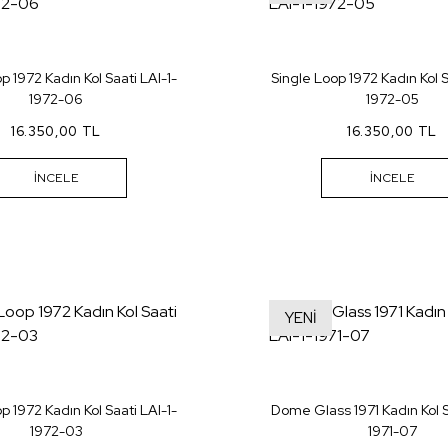
p 1972 Kadın Kol Saati LAI-1-
Single Loop 1972 Kadın Kol S
1972-06
1972-05
16.350,00 TL
16.350,00 TL
İNCELE
İNCELE
YENİ
p 1972 Kadın Kol Saati LAI-1-
Dome Glass 1971 Kadın Kol S
1972-03
1971-07