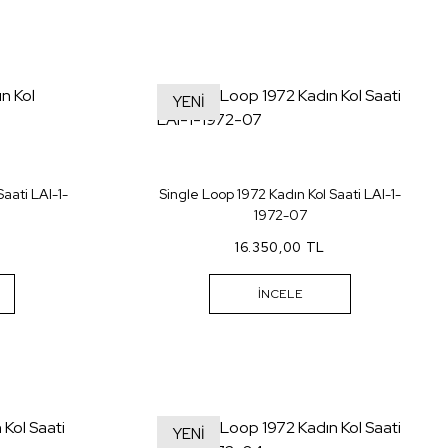
YENİ
aati LAI-1-
Single Loop 1972 Kadın Kol Saati LAI-1-
1972-07
16.350,00 TL
İNCELE
YENİ