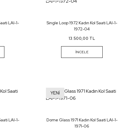
aati LAI-1-
Single Loop 1972 Kadın Kol Saati LAI-1-
1972-04
13.500,00 TL
İNCELE
YENİ
aati LAI-1-
Dome Glass 1971 Kadın Kol Saati LAI-1-
1971-06