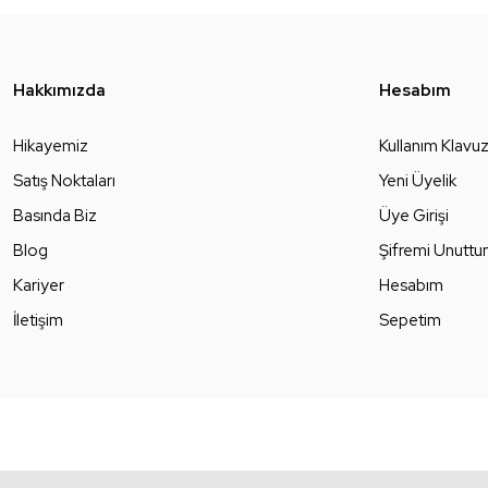
Hakkımızda
Hesabım
Hikayemiz
Kullanım Klavu
Satış Noktaları
Yeni Üyelik
Basında Biz
Üye Girişi
Blog
Şifremi Unutt
Kariyer
Hesabım
İletişim
Sepetim