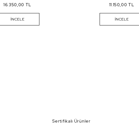
16.350,00 TL
11.150,00 TL
İNCELE
İNCELE
Sertifikalı Ürünler