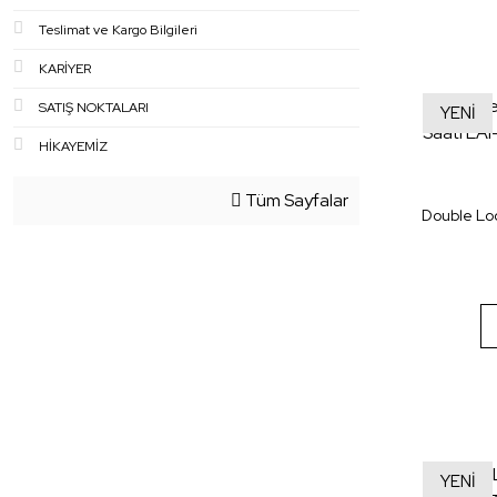
Teslimat ve Kargo Bilgileri
KARİYER
SATIŞ NOKTALARI
YENİ
HİKAYEMİZ
Tüm Sayfalar
Double Loo
YENİ