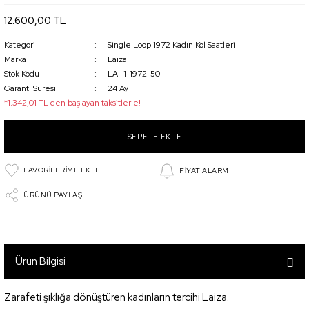
12.600,00 TL
Kategori
Single Loop 1972 Kadın Kol Saatleri
Marka
Laiza
Stok Kodu
LAI-1-1972-50
Garanti Süresi
24 Ay
*1.342,01 TL den başlayan taksitlerle!
SEPETE EKLE
FİYAT ALARMI
ÜRÜNÜ PAYLAŞ
Ürün Bilgisi
Zarafeti şıklığa dönüştüren kadınların tercihi Laiza.