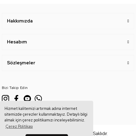
Hakkımızda
Hesabım
Sözleşmeler
Bizi Takip Edin
Hizmet kalitemizi artırmak adına internet
sitemizde çerezler kullanmaktayız. Detaylı bilgi
almak için çerez politikamızı inceleyebilirsiniz.
Çerez Politikası
Copyright © 2026, Tüm Hakları Saklıdır.