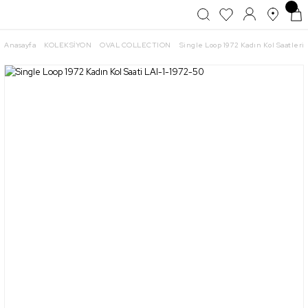
Anasayfa
KOLEKSİYON
OVAL COLLECTION
Single Loop 1972 Kadın Kol Saatleri