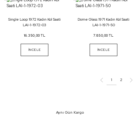
Single Loop 1972 Kadın Kol Saati
Dome Glass 1971 Kadın Kol Saati
LAI-1-1972-03
LAI-1-1971-50
16.350,00 TL
7.850,00 TL
İNCELE
İNCELE
1
2
Aynı Gün Kargo