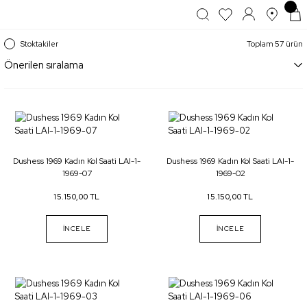
Stoktakiler
Toplam 57 ürün
Dushess 1969 Kadın Kol Saati LAI-1-
Dushess 1969 Kadın Kol Saati LAI-1-
1969-07
1969-02
15.150,00 TL
15.150,00 TL
İNCELE
İNCELE