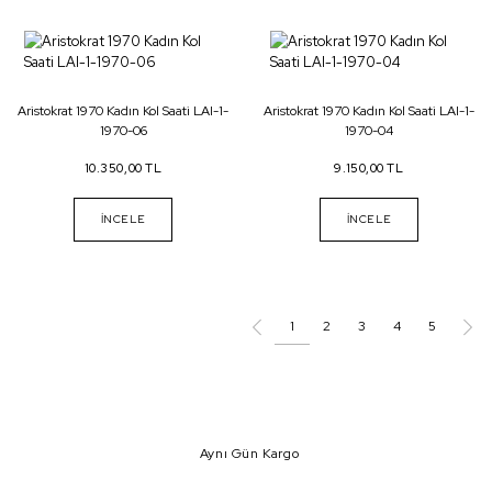
Aristokrat 1970 Kadın Kol Saati LAI-1-
Aristokrat 1970 Kadın Kol Saati LAI-1-
1970-06
1970-04
10.350,00 TL
9.150,00 TL
İNCELE
İNCELE
1
2
3
4
5
Aynı Gün Kargo