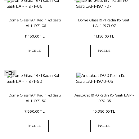
Dome Glass 1971 Kadın Kol Saati
Dome Glass 1971 Kadın Kol Saati
LAI-1-1971-06
LAI-1-1971-07
11.150,00 TL
11.150,00 TL
İNCELE
İNCELE
YENİ
Dome Glass 1971 Kadın Kol Saati
Aristokrat 1970 Kadın Kol Saati LAI-1-
LAI-1-1971-50
1970-05
7.850,00 TL
10.350,00 TL
İNCELE
İNCELE