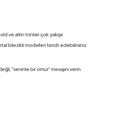
d ve altın tonları çok yakışır.
 bilezikli modelleri tercih edebilirsiniz.
il, "seninle bir ömür" mesajını verin.