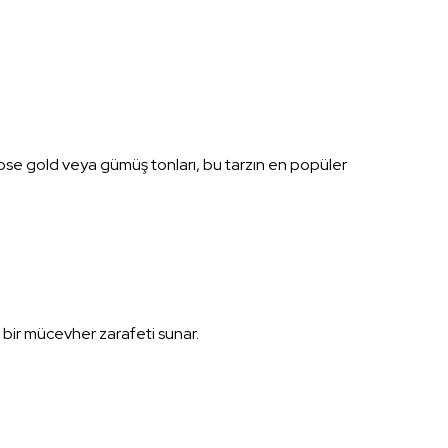
 Rose gold veya gümüş tonları, bu tarzın en popüler
a bir mücevher zarafeti sunar.