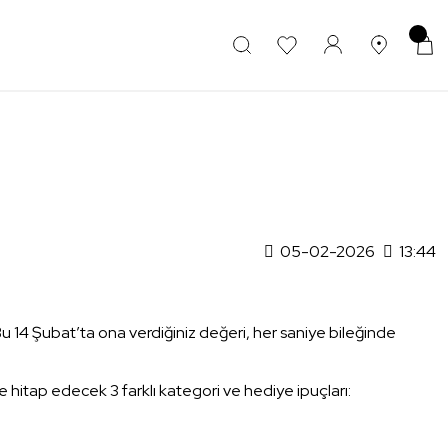
05-02-2026
13:44
. Bu 14 Şubat’ta ona verdiğiniz değeri, her saniye bileğinde
ne hitap edecek 3 farklı kategori ve hediye ipuçları: