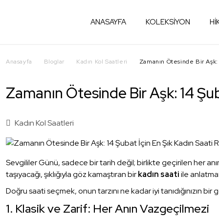
ANASAYFA
KOLEKSİYON
Hİ
Anasayfa
Bloglar
Kadın Kol Saatleri
Zamanın Ötesinde Bir Aşk: 
Zamanın Ötesinde Bir Aşk: 14 Şuba
Kadın Kol Saatleri
Sevgililer Günü, sadece bir tarih değil; birlikte geçirilen her a
taşıyacağı, şıklığıyla göz kamaştıran bir
kadın saati
ile anlatma
Doğru saati seçmek, onun tarzını ne kadar iyi tanıdığınızın bir 
1. Klasik ve Zarif: Her Anın Vazgeçilmezi