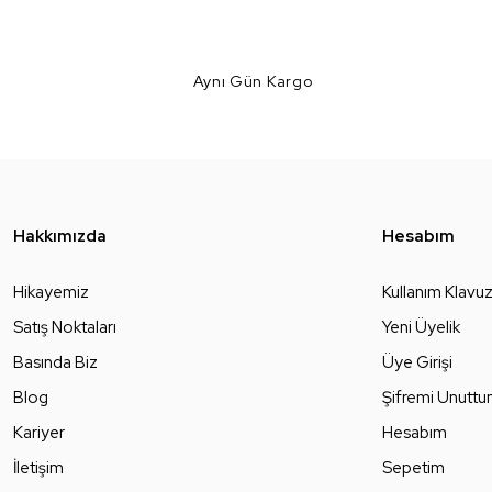
Aynı Gün Kargo
Hakkımızda
Hesabım
Hikayemiz
Kullanım Klavu
Satış Noktaları
Yeni Üyelik
Basında Biz
Üye Girişi
Blog
Şifremi Unutt
Kariyer
Hesabım
İletişim
Sepetim