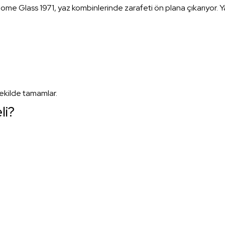
Dome Glass 1971, yaz kombinlerinde zarafeti ön plana çıkarıyor. Yaz
şekilde tamamlar.
li?