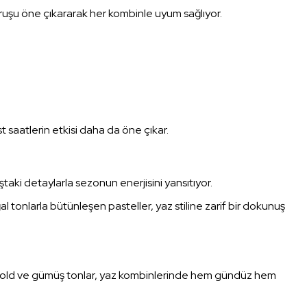
uruşu öne çıkararak her kombinle uyum sağlıyor.
st saatlerin etkisi daha da öne çıkar.
aki detaylarla sezonun enerjisini yansıtıyor.
al tonlarla bütünleşen pasteller, yaz stiline zarif bir dokunuş
ose gold ve gümüş tonlar, yaz kombinlerinde hem gündüz hem