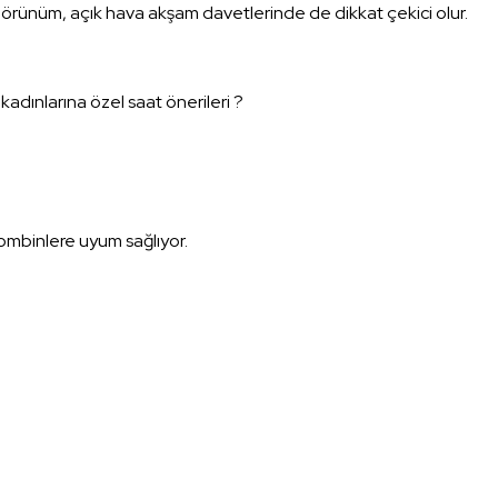
. Bu görünüm, açık hava akşam davetlerinde de dikkat çekici olur.
adınlarına özel saat önerileri ?
ombinlere uyum sağlıyor.