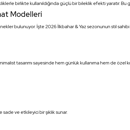
ekliklerle birlikte kullanıldığında güçlü bir bileklik efekti yaratır
at Modelleri
ler bulunuyor. İşte 2026 İlkbahar & Yaz sezonunun stil sahibi k
nimalist tasarımı sayesinde hem günlük kullanıma hem de özel k
sade ve etkileyici bir şıklık sunar.