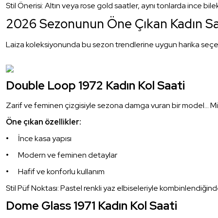
Stil Önerisi: Altın veya rose gold saatler, aynı tonlarda ince bil
2026 Sezonunun Öne Çıkan Kadın Sa
Laiza koleksiyonunda bu sezon trendlerine uygun harika seçenek
Double Loop 1972 Kadın Kol Saati
Zarif ve feminen çizgisiyle sezona damga vuran bir model… Mi
Öne çıkan özellikler:
İnce kasa yapısı
Modern ve feminen detaylar
Hafif ve konforlu kullanım
Stil Püf Noktası: Pastel renkli yaz elbiseleriyle kombinlendiğinde 
Dome Glass 1971 Kadın Kol Saati