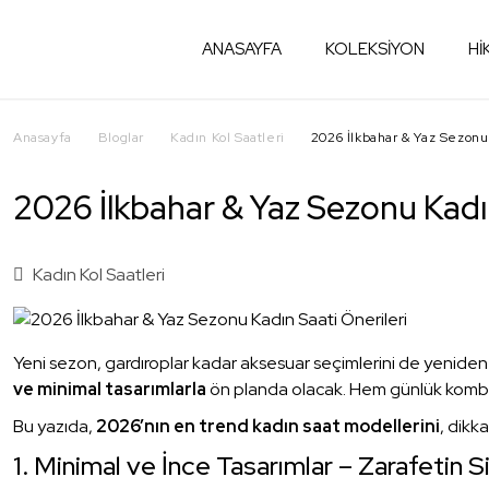
ANASAYFA
KOLEKSİYON
Hİ
Anasayfa
Bloglar
Kadın Kol Saatleri
2026 İlkbahar & Yaz Sezonu
2026 İlkbahar & Yaz Sezonu Kadın
Kadın Kol Saatleri
Yeni sezon, gardıroplar kadar aksesuar seçimlerini de yeniden ş
ve minimal tasarımlarla
ön planda olacak. Hem günlük kombin
Bu yazıda,
2026’nın en trend kadın saat modellerini
, dikka
1. Minimal ve İnce Tasarımlar – Zarafetin 