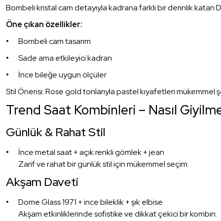
Bombeli kristal cam detayıyla kadrana farklı bir derinlik katan 
Öne çıkan özellikler:
Bombeli cam tasarım
Sade ama etkileyici kadran
İnce bileğe uygun ölçüler
Stil Önerisi: Rose gold tonlarıyla pastel kıyafetleri mükemmel 
Trend Saat Kombinleri – Nasıl Giyilme
Günlük & Rahat Stil
İnce metal saat + açık renkli gömlek + jean
Zarif ve rahat bir günlük stil için mükemmel seçim.
Akşam Daveti
Dome Glass 1971 + ince bileklik + şık elbise
Akşam etkinliklerinde sofistike ve dikkat çekici bir kombin.