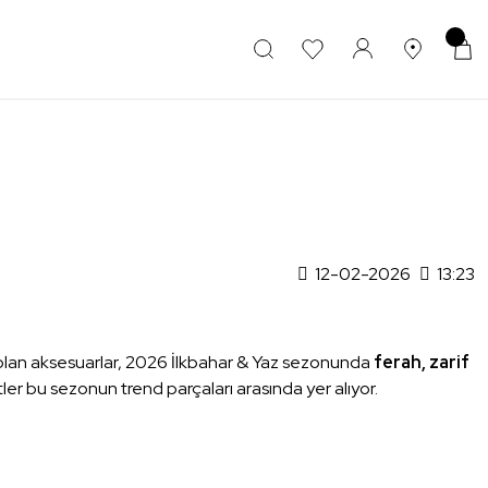
12-02-2026
13:23
ası olan aksesuarlar, 2026 İlkbahar & Yaz sezonunda
ferah, zarif
 bu sezonun trend parçaları arasında yer alıyor.