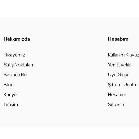
Hakkımızda
Hesabım
Hikayemiz
Kullanım Klavu
Satış Noktaları
Yeni Üyelik
Basında Biz
Üye Girişi
Blog
Şifremi Unutt
Kariyer
Hesabım
İletişim
Sepetim