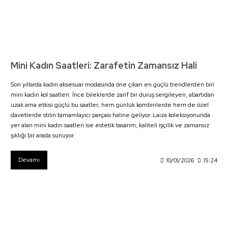
Mini Kadın Saatleri: Zarafetin Zamansız Hali
Son yıllarda kadın aksesuar modasında öne çıkan en güçlü trendlerden biri
mini kadın kol saatleri. İnce bileklerde zarif bir duruş sergileyen, abartıdan
uzak ama etkisi güçlü bu saatler; hem günlük kombinlerde hem de özel
davetlerde stilin tamamlayıcı parçası haline geliyor. Laiza koleksiyonunda
yer alan mini kadın saatleri ise estetik tasarım, kaliteli işçilik ve zamansız
şıklığı bir arada sunuyor.
Devamı
10/01/2026
15:24