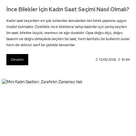
İnce Bilekler İçin Kadın Saat Seçimi Nasıl Olmalı?
Kadın saat seçerken en çok zorlanılan konulardan biri bilek yapısına uygun
model bulmaktır. Özellikle ince bileklere sahip kadınlar için yanlış seçilen
bir saat; bilekte büyük, orantısız ve ağır durabilir. Oysa doğru ölçü, doğru
tasarım ve doğru detaylarla seçilen bir saat, hem konforlu bir kullanım sunar
hem de stilinizi zarif bir şekilde tamamlar.
Devamı
13/01/2026
10:44