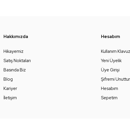
Hakkımızda
Hesabım
Hikayemiz
Kullanım Klavu
Satış Noktaları
Yeni Üyelik
Basında Biz
Üye Girişi
Blog
Şifremi Unutt
Kariyer
Hesabım
İletişim
Sepetim