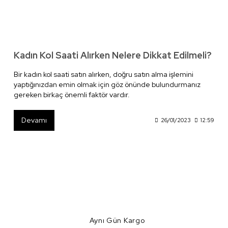
Kadın Kol Saati Alırken Nelere Dikkat Edilmeli?
Bir kadın kol saati satın alırken, doğru satın alma işlemini
yaptığınızdan emin olmak için göz önünde bulundurmanız
gereken birkaç önemli faktör vardır.
Devamı
26/01/2023
12:59
Aynı Gün Kargo