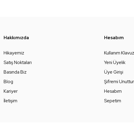
Hakkımızda
Hesabım
Hikayemiz
Kullanım Klavu
Satış Noktaları
Yeni Üyelik
Basında Biz
Üye Girişi
Blog
Şifremi Unutt
Kariyer
Hesabım
İletişim
Sepetim