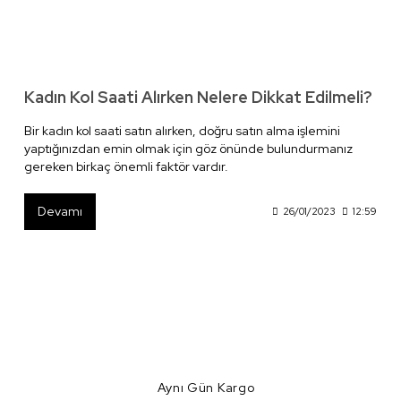
Kadın Kol Saati Alırken Nelere Dikkat Edilmeli?
Bir kadın kol saati satın alırken, doğru satın alma işlemini
yaptığınızdan emin olmak için göz önünde bulundurmanız
gereken birkaç önemli faktör vardır.
Devamı
26/01/2023
12:59
Aynı Gün Kargo