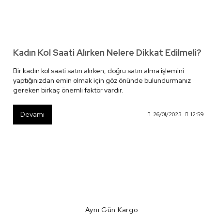
Kadın Kol Saati Alırken Nelere Dikkat Edilmeli?
Bir kadın kol saati satın alırken, doğru satın alma işlemini
yaptığınızdan emin olmak için göz önünde bulundurmanız
gereken birkaç önemli faktör vardır.
Devamı
26/01/2023
12:59
Aynı Gün Kargo