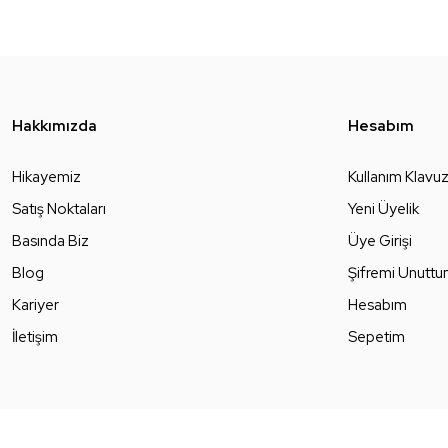
Hakkımızda
Hesabım
Hikayemiz
Kullanım Klavu
Satış Noktaları
Yeni Üyelik
Basında Biz
Üye Girişi
Blog
Şifremi Unutt
Kariyer
Hesabım
İletişim
Sepetim