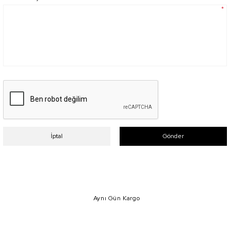
*
İptal
Gönder
Aynı Gün Kargo